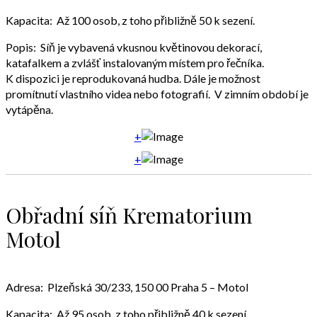
Kapacita: Až 100 osob, z toho přibližně 50 k sezení.
Popis: Síň je vybavená vkusnou květinovou dekorací,
katafalkem a zvlášť instalovaným místem pro řečníka.
K dispozici je reprodukovaná hudba. Dále je možnost
promítnutí vlastního videa nebo fotografií. V zimním období je
vytápěna.
+
+
Obřadní síň Krematorium
Motol
Adresa: Plzeňská 30/233, 150 00 Praha 5 – Motol
Kapacita: Až 95 osob, z toho přibližně 40 k sezení.