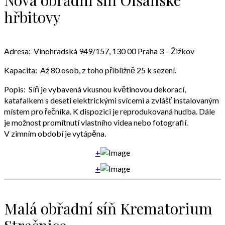
hřbitovy
Adresa: Vinohradská 949/157, 130 00 Praha 3 – Žižkov
Kapacita: Až 80 osob, z toho přibližně 25 k sezení.
Popis: Síň je vybavená vkusnou květinovou dekorací,
katafalkem s deseti elektrickými svícemi a zvlášť instalovaným
místem pro řečníka. K dispozici je reprodukovaná hudba. Dále
je možnost promítnutí vlastního videa nebo fotografií.
V zimním období je vytápěna.
+
+
Malá obřadní síň Krematorium